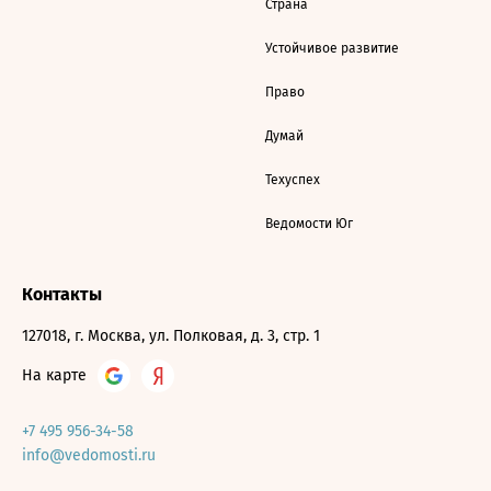
Страна
Устойчивое развитие
Право
Думай
Техуспех
Ведомости Юг
Контакты
127018, г. Москва, ул. Полковая, д. 3, стр. 1
На карте
+7 495 956-34-58
info@vedomosti.ru