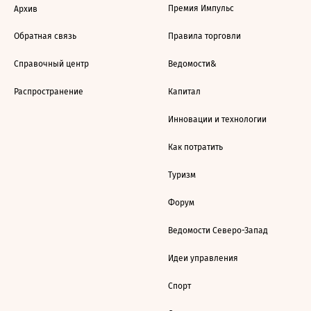
Премия Импульс
Архив
Обратная связь
Правила торговли
Справочный центр
Ведомости&
Распространение
Капитал
Инновации и технологии
Как потратить
Туризм
Форум
Ведомости Северо-Запад
Идеи управления
Спорт