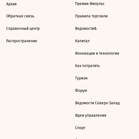
Премия Импульс
Архив
Обратная связь
Правила торговли
Справочный центр
Ведомости&
Распространение
Капитал
Инновации и технологии
Как потратить
Туризм
Форум
Ведомости Северо-Запад
Идеи управления
Спорт