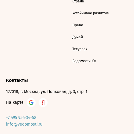
Страна
Устойчивое развитие
Право
Думай
Техуспех
Ведомости Юг
Контакты
127018, г. Москва, ул. Полковая, д. 3, стр. 1
На карте
+7 495 956-34-58
info@vedomosti.ru