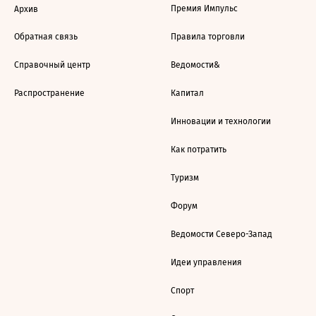
Премия Импульс
Архив
Обратная связь
Правила торговли
Справочный центр
Ведомости&
Распространение
Капитал
Инновации и технологии
Как потратить
Туризм
Форум
Ведомости Северо-Запад
Идеи управления
Спорт