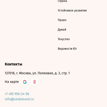
Страна
Устойчивое развитие
Право
Думай
Техуспех
Ведомости Юг
Контакты
127018, г. Москва, ул. Полковая, д. 3, стр. 1
На карте
+7 495 956-34-58
info@vedomosti.ru