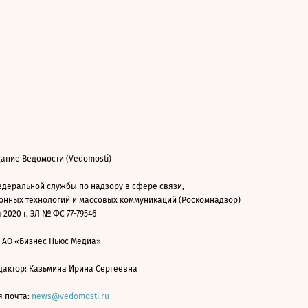
ание Ведомости (Vedomosti)
деральной службы по надзору в сфере связи,
нных технологий и массовых коммуникаций (Роскомнадзор)
 2020 г. ЭЛ № ФС 77-79546
: АО «Бизнес Ньюс Медиа»
дактор: Казьмина Ирина Сергеевна
я почта:
news@vedomosti.ru