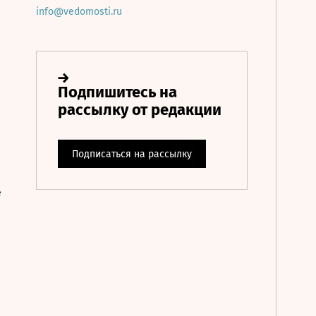
info@vedomosti.ru
е