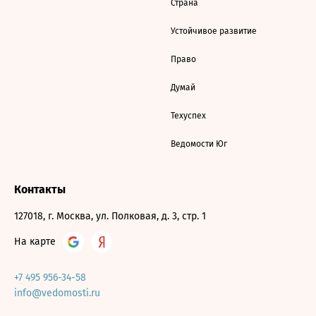
Страна
Устойчивое развитие
Право
Думай
Техуспех
Ведомости Юг
Контакты
127018, г. Москва, ул. Полковая, д. 3, стр. 1
На карте
+7 495 956-34-58
info@vedomosti.ru