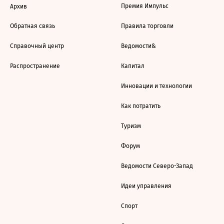
Премия Импульс
Архив
Обратная связь
Правила торговли
Справочный центр
Ведомости&
Распространение
Капитал
Инновации и технологии
Как потратить
Туризм
Форум
Ведомости Северо-Запад
Идеи управления
Спорт