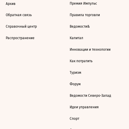
Премия Импульс
Архив
Обратная связь
Правила торговли
Справочный центр
Ведомости&
Распространение
Капитал
Инновации и технологии
Как потратить
Туризм
Форум
Ведомости Северо-Запад
Идеи управления
Спорт