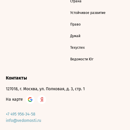
Страна
Устойчивое развитие
Право
Думай
Техуспех
Ведомости Юг
Контакты
127018, г. Москва, ул. Полковая, д. 3, стр. 1
На карте
+7 495 956-34-58
info@vedomosti.ru