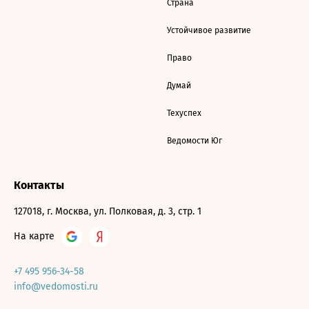
Страна
Устойчивое развитие
Право
Думай
Техуспех
Ведомости Юг
Контакты
127018, г. Москва, ул. Полковая, д. 3, стр. 1
На карте
+7 495 956-34-58
info@vedomosti.ru