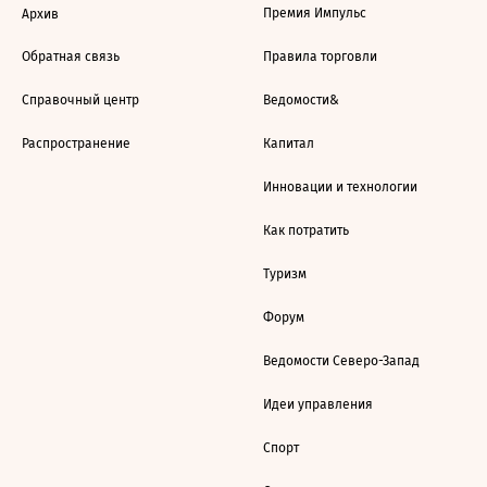
Премия Импульс
Архив
Обратная связь
Правила торговли
Справочный центр
Ведомости&
Распространение
Капитал
Инновации и технологии
Как потратить
Туризм
Форум
Ведомости Северо-Запад
Идеи управления
Спорт