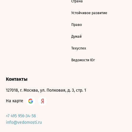
Страна
Устойчивое развитие
Право
Думай
Техуспех
Ведомости Юг
Контакты
127018, г. Москва, ул. Полковая, д. 3, стр. 1
На карте
+7 495 956-34-58
info@vedomosti.ru