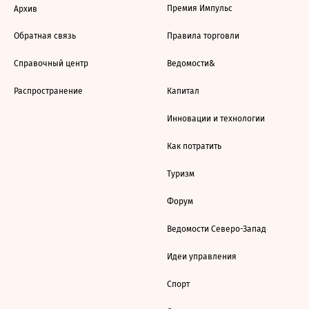
Премия Импульс
Архив
Обратная связь
Правила торговли
Справочный центр
Ведомости&
Распространение
Капитал
Инновации и технологии
Как потратить
Туризм
Форум
Ведомости Северо-Запад
Идеи управления
Спорт