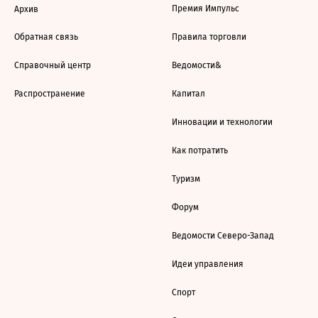
Премия Импульс
Архив
Обратная связь
Правила торговли
Справочный центр
Ведомости&
Распространение
Капитал
Инновации и технологии
Как потратить
Туризм
Форум
Ведомости Северо-Запад
Идеи управления
Спорт