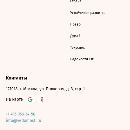
Страна
Устойчивое развитие
Право
Думай
Техуспех
Ведомости Юг
Контакты
127018, г. Москва, ул. Полковая, д. 3, стр. 1
На карте
+7 495 956-34-58
info@vedomosti.ru