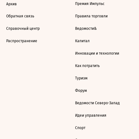
Премия Импульс
Архив
Обратная связь
Правила торговли
Справочный центр
Ведомости&
Распространение
Капитал
Инновации и технологии
Как потратить
Туризм
Форум
Ведомости Северо-Запад
Идеи управления
Спорт