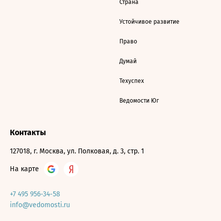
Страна
Устойчивое развитие
Право
Думай
Техуспех
Ведомости Юг
Контакты
127018, г. Москва, ул. Полковая, д. 3, стр. 1
На карте
+7 495 956-34-58
info@vedomosti.ru