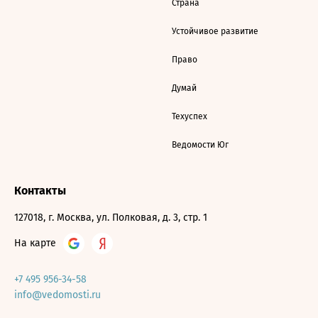
Страна
Устойчивое развитие
Право
Думай
Техуспех
Ведомости Юг
Контакты
127018, г. Москва, ул. Полковая, д. 3, стр. 1
На карте
+7 495 956-34-58
info@vedomosti.ru