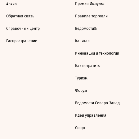
Премия Импульс
Архив
Обратная связь
Правила торговли
Справочный центр
Ведомости&
Распространение
Капитал
Инновации и технологии
Как потратить
Туризм
Форум
Ведомости Северо-Запад
Идеи управления
Спорт