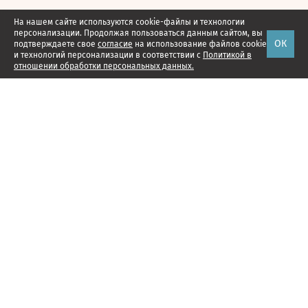
На нашем сайте используются cookie-файлы и технологии
персонализации. Продолжая пользоваться данным сайтом, вы
ОК
подтверждаете свое
согласие
на использование файлов cookie
и технологий персонализации в соответствии с
Политикой в
отношении обработки персональных данных.