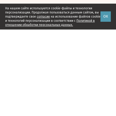
На нашем сайте используются cookie-файлы и технологии
персонализации. Продолжая пользоваться данным сайтом, вы
ОК
подтверждаете свое
согласие
на использование файлов cookie
и технологий персонализации в соответствии с
Политикой в
отношении обработки персональных данных.