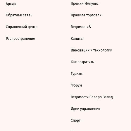
Премия Импульс
Архив
Обратная связь
Правила торговли
Справочный центр
Ведомости&
Распространение
Капитал
Инновации и технологии
Как потратить
Туризм
Форум
Ведомости Северо-Запад
Идеи управления
Спорт