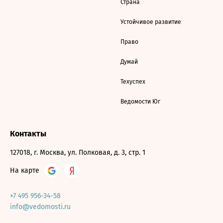
Страна
Устойчивое развитие
Право
Думай
Техуспех
Ведомости Юг
Контакты
127018, г. Москва, ул. Полковая, д. 3, стр. 1
На карте
+7 495 956-34-58
info@vedomosti.ru