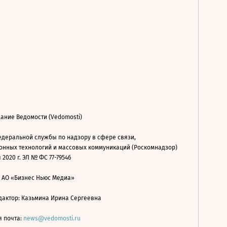
ание Ведомости (Vedomosti)
деральной службы по надзору в сфере связи,
нных технологий и массовых коммуникаций (Роскомнадзор)
 2020 г. ЭЛ № ФС 77-79546
: АО «Бизнес Ньюс Медиа»
дактор: Казьмина Ирина Сергеевна
я почта:
news@vedomosti.ru