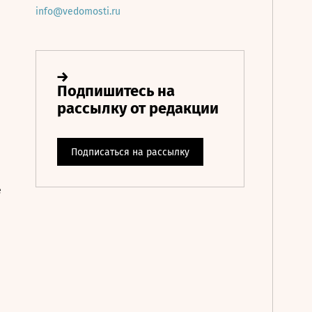
info@vedomosti.ru
е