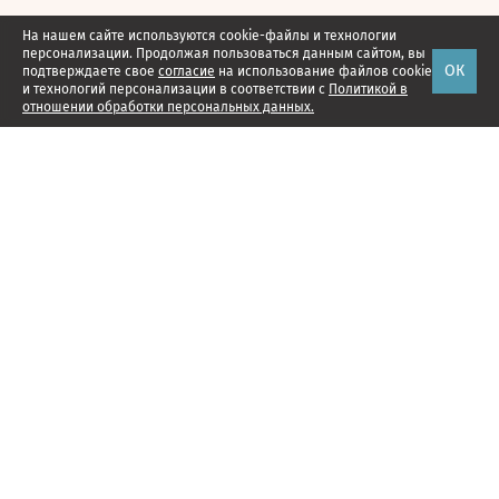
На нашем сайте используются cookie-файлы и технологии
персонализации. Продолжая пользоваться данным сайтом, вы
ОК
подтверждаете свое
согласие
на использование файлов cookie
и технологий персонализации в соответствии с
Политикой в
отношении обработки персональных данных.