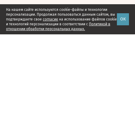
На нашем сайте используются cookie-файлы и технологии
персонализации. Продолжая пользоваться данным сайтом, вы
ОК
подтверждаете свое
согласие
на использование файлов cookie
и технологий персонализации в соответствии с
Политикой в
отношении обработки персональных данных.