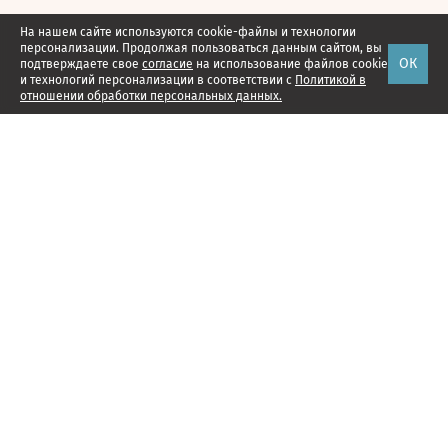
На нашем сайте используются cookie-файлы и технологии
персонализации. Продолжая пользоваться данным сайтом, вы
ОК
подтверждаете свое
согласие
на использование файлов cookie
и технологий персонализации в соответствии с
Политикой в
отношении обработки персональных данных.