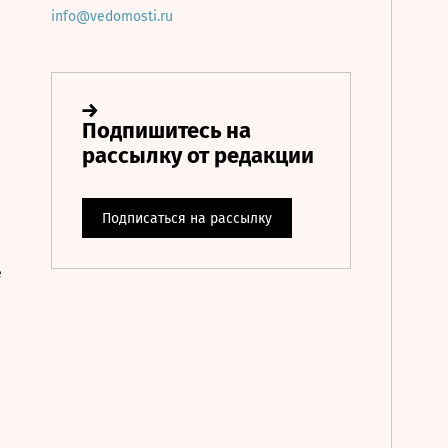
info@vedomosti.ru
е