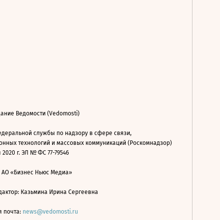
ание Ведомости (Vedomosti)
деральной службы по надзору в сфере связи,
нных технологий и массовых коммуникаций (Роскомнадзор)
 2020 г. ЭЛ № ФС 77-79546
: АО «Бизнес Ньюс Медиа»
дактор: Казьмина Ирина Сергеевна
я почта:
news@vedomosti.ru