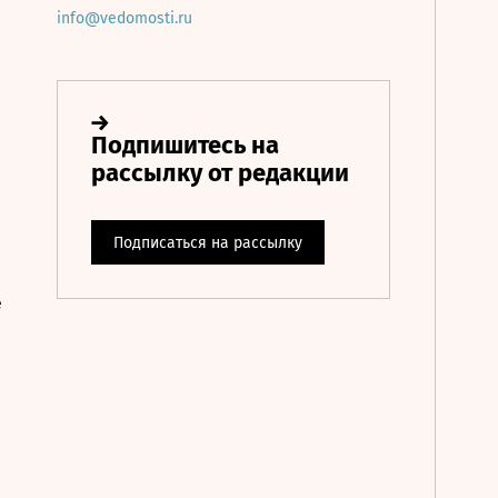
info@vedomosti.ru
е