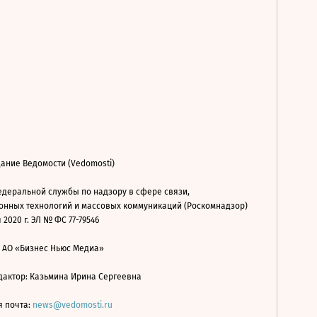
ание Ведомости (Vedomosti)
деральной службы по надзору в сфере связи,
нных технологий и массовых коммуникаций (Роскомнадзор)
 2020 г. ЭЛ № ФС 77-79546
: АО «Бизнес Ньюс Медиа»
дактор: Казьмина Ирина Сергеевна
я почта:
news@vedomosti.ru