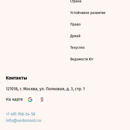
Страна
Устойчивое развитие
Право
Думай
Техуспех
Ведомости Юг
Контакты
127018, г. Москва, ул. Полковая, д. 3, стр. 1
На карте
+7 495 956-34-58
info@vedomosti.ru