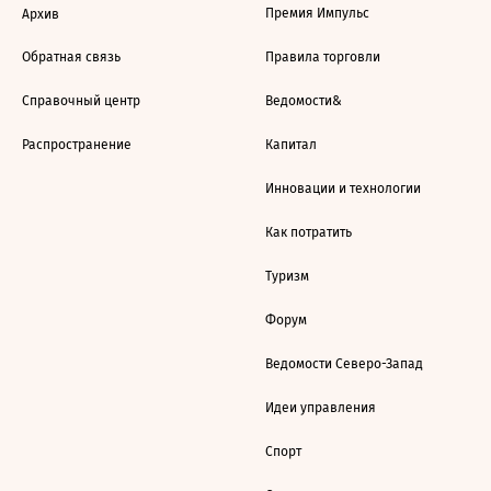
Премия Импульс
Архив
Обратная связь
Правила торговли
Справочный центр
Ведомости&
Распространение
Капитал
Инновации и технологии
Как потратить
Туризм
Форум
Ведомости Северо-Запад
Идеи управления
Спорт