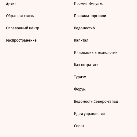
Премия Импульс
Архив
Обратная связь
Правила торговли
Справочный центр
Ведомости&
Распространение
Капитал
Инновации и технологии
Как потратить
Туризм
Форум
Ведомости Северо-Запад
Идеи управления
Спорт