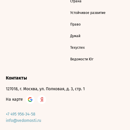
Страна
Устойчивое развитие
Право
Думай
Техуспех
Ведомости Юг
Контакты
127018, г. Москва, ул. Полковая, д. 3, стр. 1
На карте
+7 495 956-34-58
info@vedomosti.ru