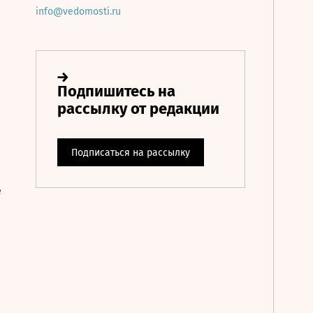
info@vedomosti.ru
е