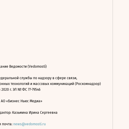
ание Ведомости (Vedomosti)
деральной службы по надзору в сфере связи,
нных технологий и массовых коммуникаций (Роскомнадзор)
 2020 г. ЭЛ № ФС 77-79546
: АО «Бизнес Ньюс Медиа»
дактор: Казьмина Ирина Сергеевна
я почта:
news@vedomosti.ru