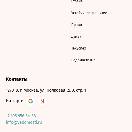
Страна
Устойчивое развитие
Право
Думай
Техуспех
Ведомости Юг
Контакты
127018, г. Москва, ул. Полковая, д. 3, стр. 1
На карте
+7 495 956-34-58
info@vedomosti.ru