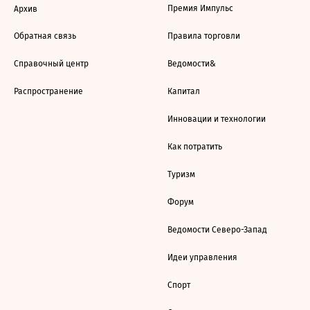
Премия Импульс
Архив
Обратная связь
Правила торговли
Справочный центр
Ведомости&
Распространение
Капитал
Инновации и технологии
Как потратить
Туризм
Форум
Ведомости Северо-Запад
Идеи управления
Спорт