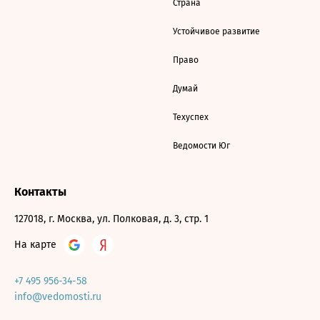
Страна
Устойчивое развитие
Право
Думай
Техуспех
Ведомости Юг
Контакты
127018, г. Москва, ул. Полковая, д. 3, стр. 1
На карте
+7 495 956-34-58
info@vedomosti.ru