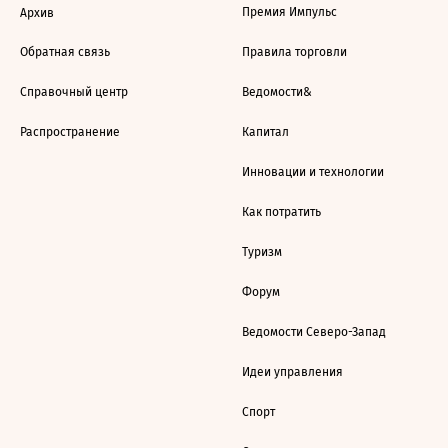
Премия Импульс
Архив
Обратная связь
Правила торговли
Справочный центр
Ведомости&
Распространение
Капитал
Инновации и технологии
Как потратить
Туризм
Форум
Ведомости Северо-Запад
Идеи управления
Спорт