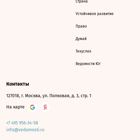
Страна
Устойчивое развитие
Право
Думай
Техуспех
Ведомости Юг
Контакты
127018, г. Москва, ул. Полковая, д. 3, стр. 1
На карте
+7 495 956-34-58
info@vedomosti.ru