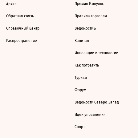
Премия Импульс
Архив
Обратная связь
Правила торговли
Справочный центр
Ведомости&
Распространение
Капитал
Инновации и технологии
Как потратить
Туризм
Форум
Ведомости Северо-Запад
Идеи управления
Спорт