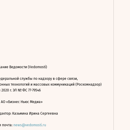
ание Ведомости (Vedomosti)
деральной службы по надзору в сфере связи,
нных технологий и массовых коммуникаций (Роскомнадзор)
 2020 г. ЭЛ № ФС 77-79546
: АО «Бизнес Ньюс Медиа»
дактор: Казьмина Ирина Сергеевна
я почта:
news@vedomosti.ru