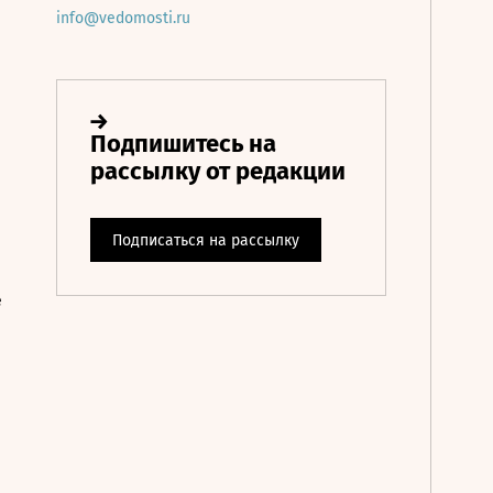
info@vedomosti.ru
е