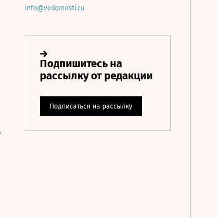
info@vedomosti.ru
е