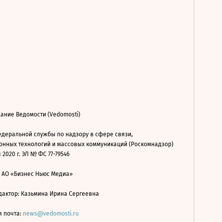
ание Ведомости (Vedomosti)
деральной службы по надзору в сфере связи,
нных технологий и массовых коммуникаций (Роскомнадзор)
 2020 г. ЭЛ № ФС 77-79546
: АО «Бизнес Ньюс Медиа»
дактор: Казьмина Ирина Сергеевна
я почта:
news@vedomosti.ru