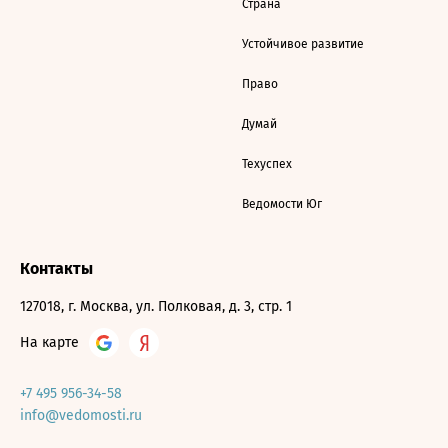
Страна
Устойчивое развитие
Право
Думай
Техуспех
Ведомости Юг
Контакты
127018, г. Москва, ул. Полковая, д. 3, стр. 1
На карте
+7 495 956-34-58
info@vedomosti.ru