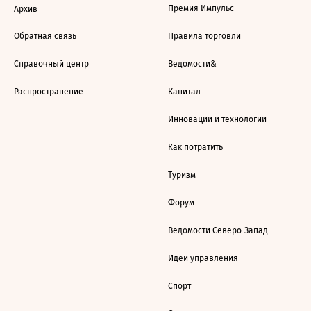
Премия Импульс
Архив
Обратная связь
Правила торговли
Справочный центр
Ведомости&
Распространение
Капитал
Инновации и технологии
Как потратить
Туризм
Форум
Ведомости Северо-Запад
Идеи управления
Спорт