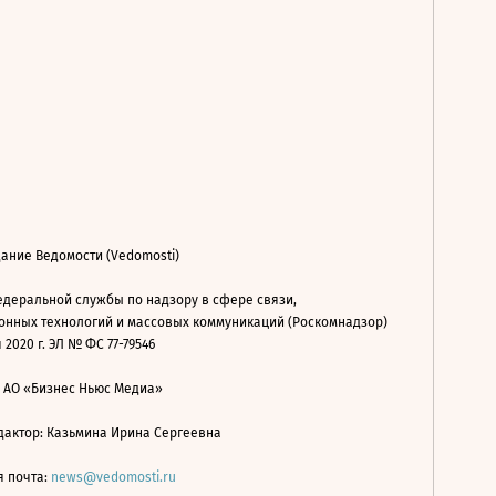
ание Ведомости (Vedomosti)
деральной службы по надзору в сфере связи,
нных технологий и массовых коммуникаций (Роскомнадзор)
 2020 г. ЭЛ № ФС 77-79546
: АО «Бизнес Ньюс Медиа»
дактор: Казьмина Ирина Сергеевна
я почта:
news@vedomosti.ru