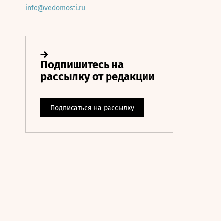
info@vedomosti.ru
е