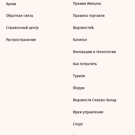
Премия Импульс
Архив
Обратная связь
Правила торговли
Справочный центр
Ведомости&
Распространение
Капитал
Инновации и технологии
Как потратить
Туризм
Форум
Ведомости Северо-Запад
Идеи управления
Спорт