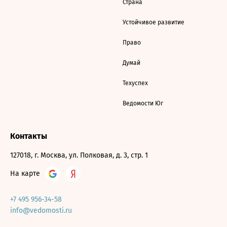
Страна
Устойчивое развитие
Право
Думай
Техуспех
Ведомости Юг
Контакты
127018, г. Москва, ул. Полковая, д. 3, стр. 1
На карте
+7 495 956-34-58
info@vedomosti.ru