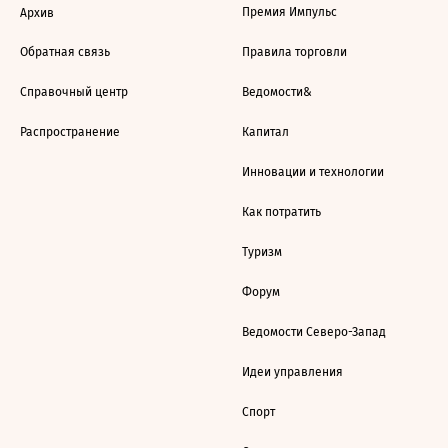
Премия Импульс
Архив
Обратная связь
Правила торговли
Справочный центр
Ведомости&
Распространение
Капитал
Инновации и технологии
Как потратить
Туризм
Форум
Ведомости Северо-Запад
Идеи управления
Спорт