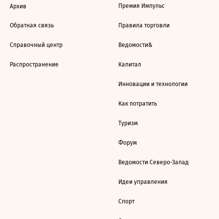
Премия Импульс
Архив
Обратная связь
Правила торговли
Справочный центр
Ведомости&
Распространение
Капитал
Инновации и технологии
Как потратить
Туризм
Форум
Ведомости Северо-Запад
Идеи управления
Спорт