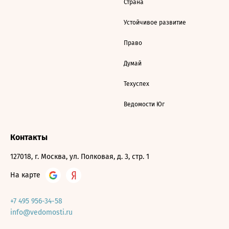
Страна
Устойчивое развитие
Право
Думай
Техуспех
Ведомости Юг
Контакты
127018, г. Москва, ул. Полковая, д. 3, стр. 1
На карте
+7 495 956-34-58
info@vedomosti.ru