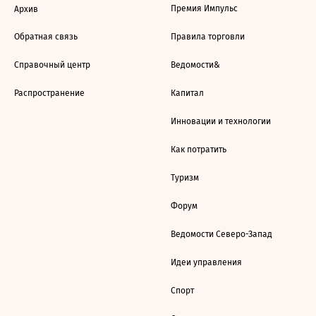
Премия Импульс
Архив
Обратная связь
Правила торговли
Справочный центр
Ведомости&
Распространение
Капитал
Инновации и технологии
Как потратить
Туризм
Форум
Ведомости Северо-Запад
Идеи управления
Спорт