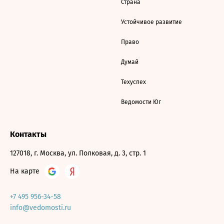
Страна
Устойчивое развитие
Право
Думай
Техуспех
Ведомости Юг
Контакты
127018, г. Москва, ул. Полковая, д. 3, стр. 1
На карте
+7 495 956-34-58
info@vedomosti.ru