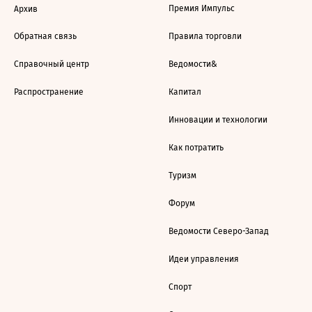
Премия Импульс
Архив
Обратная связь
Правила торговли
Справочный центр
Ведомости&
Распространение
Капитал
Инновации и технологии
Как потратить
Туризм
Форум
Ведомости Северо-Запад
Идеи управления
Спорт