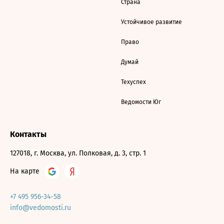
Страна
Устойчивое развитие
Право
Думай
Техуспех
Ведомости Юг
Контакты
127018, г. Москва, ул. Полковая, д. 3, стр. 1
На карте
+7 495 956-34-58
info@vedomosti.ru