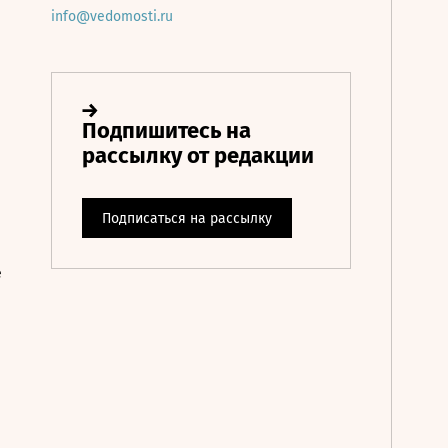
info@vedomosti.ru
е