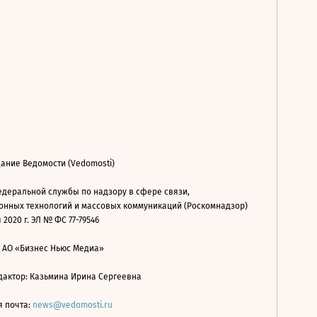
ание Ведомости (Vedomosti)
деральной службы по надзору в сфере связи,
нных технологий и массовых коммуникаций (Роскомнадзор)
 2020 г. ЭЛ № ФС 77-79546
: АО «Бизнес Ньюс Медиа»
дактор: Казьмина Ирина Сергеевна
я почта:
news@vedomosti.ru