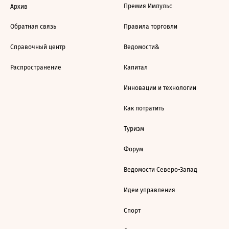
Премия Импульс
Архив
Обратная связь
Правила торговли
Справочный центр
Ведомости&
Распространение
Капитал
Инновации и технологии
Как потратить
Туризм
Форум
Ведомости Северо-Запад
Идеи управления
Спорт