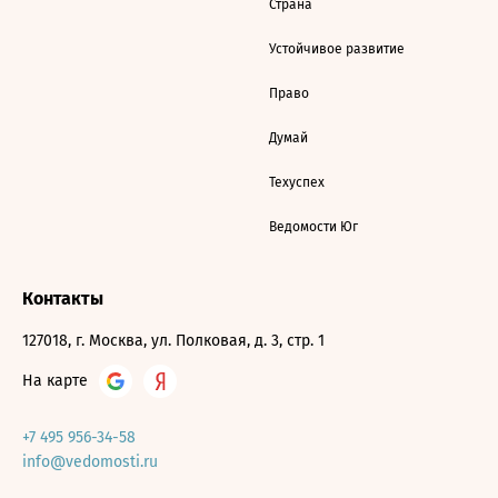
Страна
Устойчивое развитие
Право
Думай
Техуспех
Ведомости Юг
Контакты
127018, г. Москва, ул. Полковая, д. 3, стр. 1
На карте
+7 495 956-34-58
info@vedomosti.ru