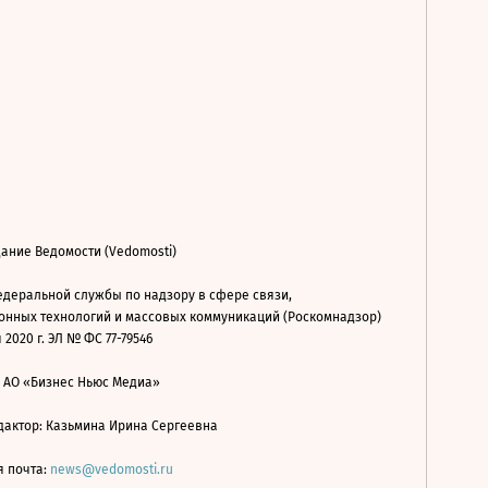
ание Ведомости (Vedomosti)
деральной службы по надзору в сфере связи,
нных технологий и массовых коммуникаций (Роскомнадзор)
 2020 г. ЭЛ № ФС 77-79546
: АО «Бизнес Ньюс Медиа»
дактор: Казьмина Ирина Сергеевна
я почта:
news@vedomosti.ru