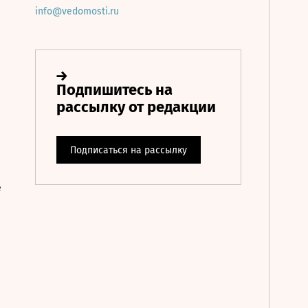
info@vedomosti.ru
е