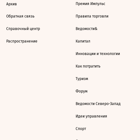
Премия Импульс
Архив
Обратная связь
Правила торговли
Справочный центр
Ведомости&
Распространение
Капитал
Инновации и технологии
Как потратить
Туризм
Форум
Ведомости Северо-Запад
Идеи управления
Спорт