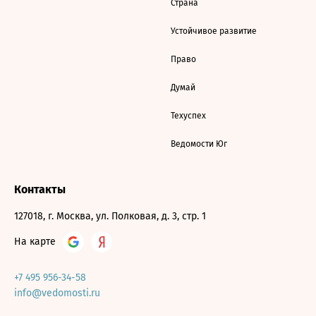
Страна
Устойчивое развитие
Право
Думай
Техуспех
Ведомости Юг
Контакты
127018, г. Москва, ул. Полковая, д. 3, стр. 1
На карте
+7 495 956-34-58
info@vedomosti.ru