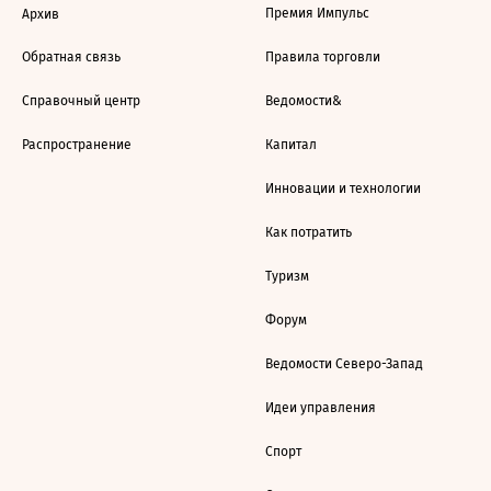
Премия Импульс
Архив
Обратная связь
Правила торговли
Справочный центр
Ведомости&
Распространение
Капитал
Инновации и технологии
Как потратить
Туризм
Форум
Ведомости Северо-Запад
Идеи управления
Спорт