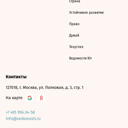
Страна
Устойчивое развитие
Право
Думай
Техуспех
Ведомости Юг
Контакты
127018, г. Москва, ул. Полковая, д. 3, стр. 1
На карте
+7 495 956-34-58
info@vedomosti.ru