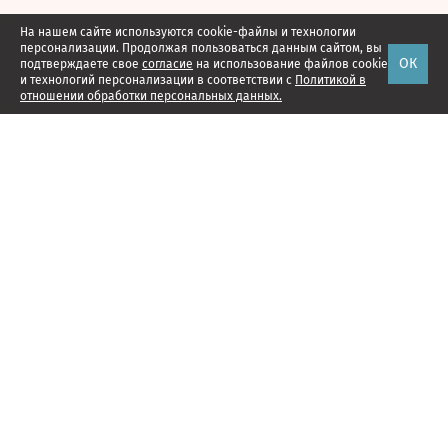
На нашем сайте используются cookie-файлы и технологии
персонализации. Продолжая пользоваться данным сайтом, вы
ОК
подтверждаете свое
согласие
на использование файлов cookie
и технологий персонализации в соответствии с
Политикой в
отношении обработки персональных данных.