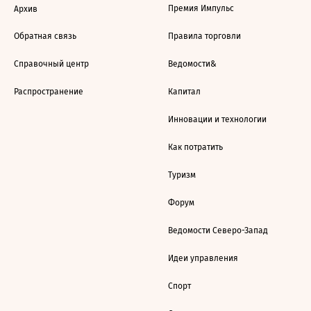
Премия Импульс
Архив
Обратная связь
Правила торговли
Справочный центр
Ведомости&
Распространение
Капитал
Инновации и технологии
Как потратить
Туризм
Форум
Ведомости Северо-Запад
Идеи управления
Спорт