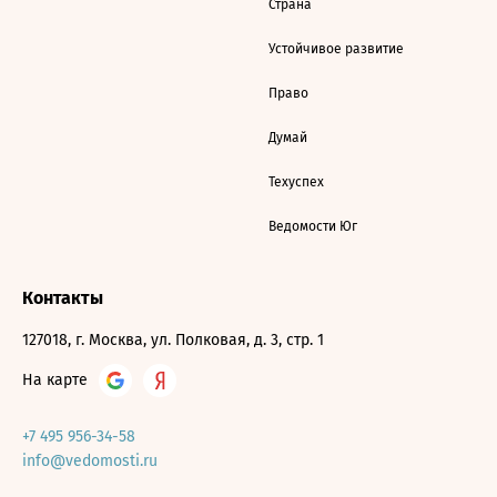
Страна
Устойчивое развитие
Право
Думай
Техуспех
Ведомости Юг
Контакты
127018, г. Москва, ул. Полковая, д. 3, стр. 1
На карте
+7 495 956-34-58
info@vedomosti.ru