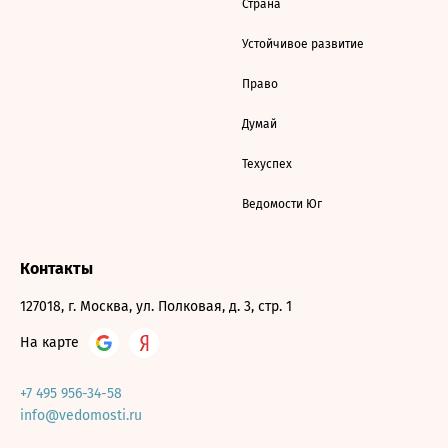
Страна
Устойчивое развитие
Право
Думай
Техуспех
Ведомости Юг
Контакты
127018, г. Москва, ул. Полковая, д. 3, стр. 1
На карте
+7 495 956-34-58
info@vedomosti.ru