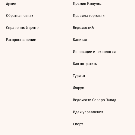
Премия Импульс
Архив
Обратная связь
Правила торговли
Справочный центр
Ведомости&
Распространение
Капитал
Инновации и технологии
Как потратить
Туризм
Форум
Ведомости Северо-Запад
Идеи управления
Спорт