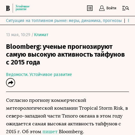
Войти
Ситуация на топливном рынке: меры, динамика, прогнозы
Выб
13 мая, 10:29 /
Климат
Bloomberg: ученые прогнозируют
самую высокую активность тайфунов
с 2015 года
Ведомости. Устойчивое развитие
Согласно прогнозу коммерческой
метеорологической компании Tropical Storm Risk, в
северо-западной части Тихого океана в этом году
ожидается самая высокая активность тайфунов с
2015 г. Об этом
пишет
Bloomberg.