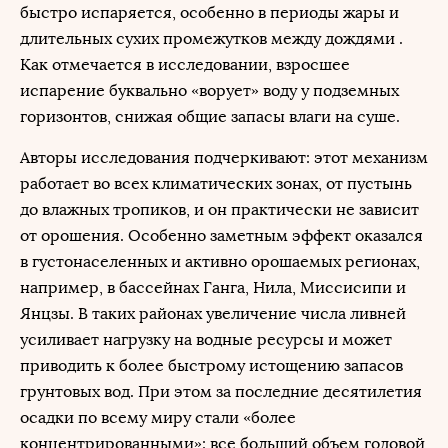
быстро испаряется, особенно в периоды жары и
длительных сухих промежутков между дождями .
Как отмечается в исследовании, взросшее
испарение буквально «ворует» воду у подземных
горизонтов, снижая общие запасы влаги на суше.
Авторы исследования подчеркивают: этот механизм
работает во всех климатических зонах, от пустынь
до влажных тропиков, и он практически не зависит
от орошения. Особенно заметным эффект оказался
в густонаселенных и активно орошаемых регионах,
например, в бассейнах Ганга, Нила, Миссисипи и
Янцзы. В таких районах увеличение числа ливней
усиливает нагрузку на водные ресурсы и может
приводить к более быстрому истощению запасов
грунтовых вод. При этом за последние десятилетия
осадки по всему миру стали «более
концентрированными»: все больший объем годовой