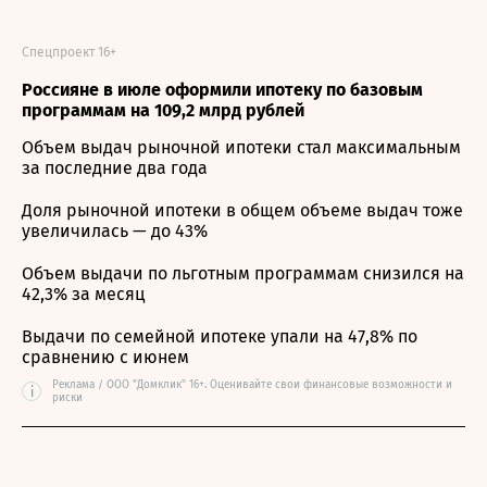
Спецпроект 16+
Россияне в июле оформили ипотеку по базовым
программам на 109,2 млрд рублей
Объем выдач рыночной ипотеки стал максимальным
за последние два года
Доля рыночной ипотеки в общем объеме выдач тоже
увеличилась — до 43%
Объем выдачи по льготным программам снизился на
42,3% за месяц
Выдачи по семейной ипотеке упали на 47,8% по
сравнению с июнем
Реклама / ООО "Домклик" 16+. Оценивайте свои финансовые возможности и
i
риски