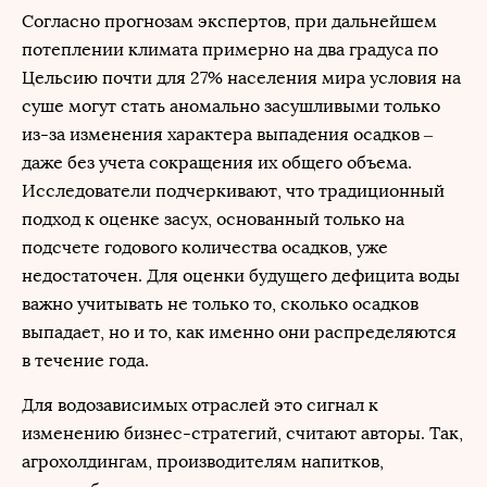
Согласно прогнозам экспертов, при дальнейшем
потеплении климата примерно на два градуса по
Цельсию почти для 27% населения мира условия на
суше могут стать аномально засушливыми только
из-за изменения характера выпадения осадков –
даже без учета сокращения их общего объема.
Исследователи подчеркивают, что традиционный
подход к оценке засух, основанный только на
подсчете годового количества осадков, уже
недостаточен. Для оценки будущего дефицита воды
важно учитывать не только то, сколько осадков
выпадает, но и то, как именно они распределяются
в течение года.
Для водозависимых отраслей это сигнал к
изменению бизнес-стратегий, считают авторы. Так,
агрохолдингам, производителям напитков,