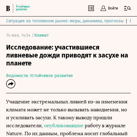
Войти
Ситуация на топливном рынке: меры, динамика, прогнозы
Выб
14 мая, 14:34 /
Климат
Исследование: участившиеся
ливневые дожди приводят к засухе на
планете
Ведомости. Устойчивое развитие
Учащение экстремальных ливней из-за изменения
климата может не только вызывать наводнения, но
и усиливать засухи. К такому выводу пришли
исследователи,
опубликовавшие
работу в журнале
Nature. По их данным, проблема носит глобальный