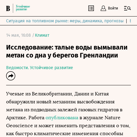
Войти
Ситуация на топливном рынке: меры, динамика, прогнозы
Выб
14 мая, 16:08 /
Климат
Исследование: талые воды вымывали
метан со дна у берегов Гренландии
Ведомости. Устойчивое развитие
Ученые из Великобритании, Дании и Китая
обнаружили новый механизм высвобождения
метана из подводных залежей газовых гидратов в
Арктике. Работа
опубликована
в журнале Nature
Geoscience и может изменить представления о том,
как быстро климатические изменения способны