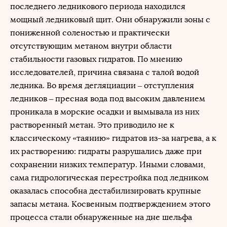
последнего ледникового периода находился
мощный ледниковый щит. Они обнаружили зоны с
пониженной соленостью и практически
отсутствующим метаном внутри области
стабильности газовых гидратов. По мнению
исследователей, причина связана с талой водой
ледника. Во время дегляциации – отступления
ледников – пресная вода под высоким давлением
проникала в морские осадки и вымывала из них
растворенный метан. Это приводило не к
классическому «таянию» гидратов из-за нагрева, а к
их растворению: гидраты разрушались даже при
сохранении низких температур. Иными словами,
сама гидрологическая перестройка под ледником
оказалась способна дестабилизировать крупные
запасы метана. Косвенным подтверждением этого
процесса стали обнаруженные на дне шельфа