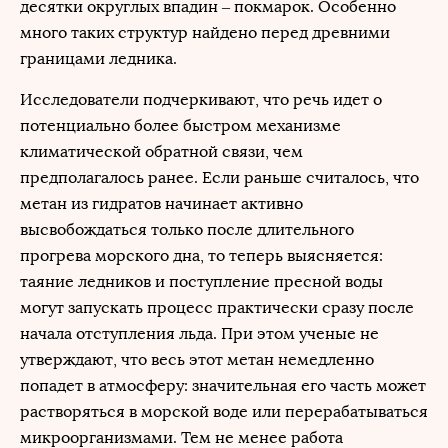
десятки округлых впадин – покмарок. Особенно
много таких структур найдено перед древними
границами ледника.
Исследователи подчеркивают, что речь идет о
потенциально более быстром механизме
климатической обратной связи, чем
предполагалось ранее. Если раньше считалось, что
метан из гидратов начинает активно
высвобождаться только после длительного
прогрева морского дна, то теперь выясняется:
таяние ледников и поступление пресной воды
могут запускать процесс практически сразу после
начала отступления льда. При этом ученые не
утверждают, что весь этот метан немедленно
попадет в атмосферу: значительная его часть может
растворяться в морской воде или перерабатываться
микроорганизмами. Тем не менее работа