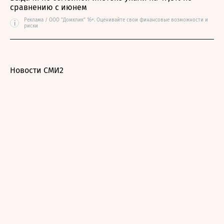
сравнению с июнем
Реклама / ООО "Домклик" 16+. Оценивайте свои финансовые возможности и
i
риски
Новости СМИ2