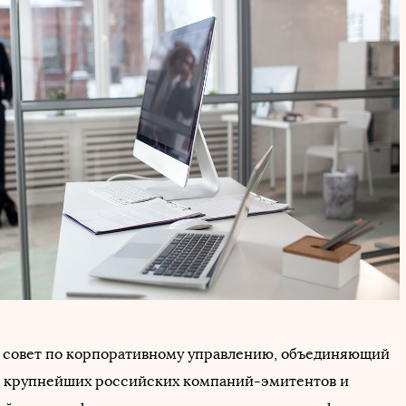
совет по корпоративному управлению, объединяющий
 крупнейших российских компаний-эмитентов и