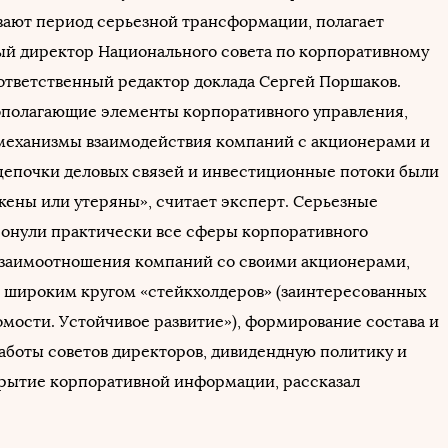
ают период серьезной трансформации, полагает
й директор Национального совета по корпоративному
ответственный редактор доклада Сергей Поршаков.
полагающие элементы корпоративного управления,
еханизмы взаимодействия компаний с акционерами и
цепочки деловых связей и инвестиционные потоки были
жены или утеряны», считает эксперт. Серьезные
онули практически все сферы корпоративного
взаимоотношения компаний со своими акционерами,
 широким кругом «стейкхолдеров» (заинтересованных
омости. Устойчивое развитие»), формирование состава и
аботы советов директоров, дивидендную политику и
рытие корпоративной информации, рассказал