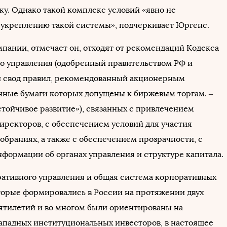
ку. Однако такой комплекс условий «явно не
 укреплению такой системы», подчеркивает Юргенс.
пании, отмечает он, отходят от рекомендаций Кодекса
о управления (одобренный правительством РФ и
 свод правил, рекомендованный акционерным
нные бумаги которых допущены к биржевым торгам. –
стойчивое развитие»), связанных с привлечением
иректоров, с обеспечением условий для участия
обраниях, а также с обеспечением прозрачности, с
формации об органах управления и структуре капитала.
ативного управления и общая система корпоративных
торые формировались в России на протяжении двух
ятилетий и во многом были ориентированы на
ападных институциональных инвесторов, в настоящее