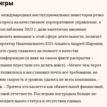
игры
и международных институциональных инвесторов резко
 спроса на качественное корпоративное управление, а
послабления 2022 г. дали эмитентам законные
низить внимание к этой сфере деятельности, полагает
иректор Национального ESG-Альянса Андрей Шаронов.
 это сразу сказалось на полноте и качестве
информации (и даже на самом факте раскрытия –
пании перестали это делать вовсе). «Менее чем через
спохватился и восстановил почти все требования, но
юю скорость и уровень удалось не всем компаниям, –
. – Причем это касается как обязательной финансовой,
совой отчетности. Последняя пострадала больше из-
мендательного статуса и отсутствия единых