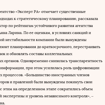
гентство «Эксперт РА» отмечает существенные
одходах к стратегическому планированию, рассказала
тор по рейтингам устойчивого развития агентства
нна Ларина. По ее оценкам, в условиях санкций и
ой нестабильности компании были вынуждены
изонт планирования до краткосрочного, перестраивать
вок и обновлять составы коллегиальных
х органов. Одновременно снизилась транспарентность
информации, при этом усилилась роль цифровизации
х процессов. «Большинство иностранных членов
торов и правлений были вынуждены покинуть свои
и с этим на определенном этапе сократились объем
 экспертизы и уровень независимого контроля», –
на.