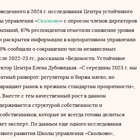
веденного в 2024 г. исследования Центра устойчивого
ы управления «
Сколково
» с опросом членов директоров
мпаний, 67% респондентов отметили снижение уровня
и раскрытия информации в корпоративном управлении
, 38% сообщали о сокращении числа независимых
ле 2022-23 гг., рассказала «Ведомости. Устойчивое
ектор Центра Елена Дубовицкая. «С середины 2023 г. мы
атный разворот: регуляторы и биржа мягко, но
звращают рынок к прежним стандартам прозрачности»,
. Вместе с тем качественный рост в данном
держивается структурой собственности и
собственников, которые не всегда готовы делиться
гает эксперт. По данным еще одного исследования
ивого развития Школы управления «Сколково»,