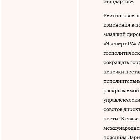
стандартов».
Рейтинговое а
изменения в п
младший дирек
«Эксперт РА» А
геополитическ
сокращать гор
цепочки поста
исполнительны
раскрываемой 
управленчески
советов дирек
посты. В связ
международной
пояснила Лари