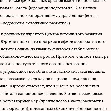
й, а также федеральных органов власти и профильных
думы и Совета Федерации подготовил 15-й выпуск
о доклада по корпоративному управлению» (есть в
«Ведомости. Устойчивое развитие»).
 к документу директор Центра устойчивого развития
ргенс пишет, что прогресс в сфере корпоративного
ановится одним из главных факторов стабильного и
 общеэкономического роста. При этом, считает эксперт,
вой для поступательного совершенствования
о управления способна стать только система внешних
ов, развивающаяся как на национальном, так и на
вне. Юргенс отмечает, что в 2022 г. на российский
агнетали санкционное давление. В ответ последовало
а регуляторных мер (прежде всего в части раскрытия
 информации), призванных обеспечить безопасность и