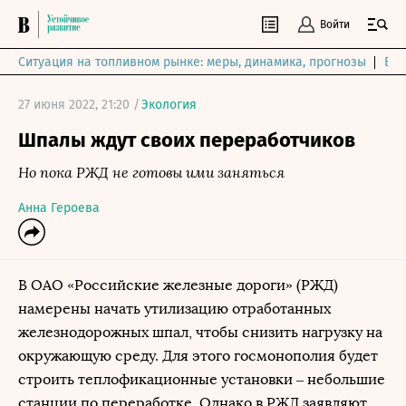
Войти
Ситуация на топливном рынке: меры, динамика, прогнозы
Выб
27 июня 2022, 21:20 /
Экология
Шпалы ждут своих переработчиков
Но пока РЖД не готовы ими заняться
Анна Героева
В ОАО «Российские железные дороги» (РЖД)
намерены начать утилизацию отработанных
железнодорожных шпал, чтобы снизить нагрузку на
окружающую среду. Для этого госмонополия будет
строить теплофикационные установки – небольшие
станции по переработке. Однако в РЖД заявляют,