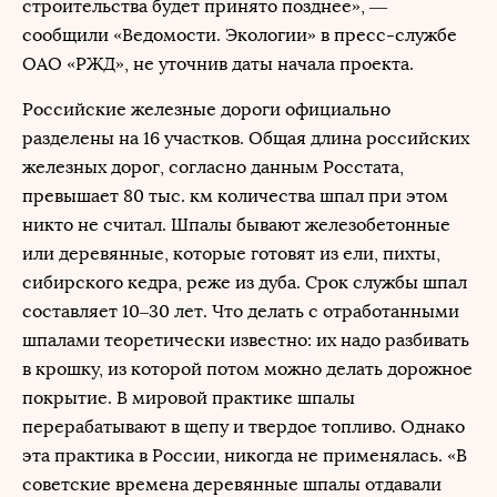
строительства будет принято позднее», —
сообщили «Ведомости. Экологии» в пресс-службе
ОАО «РЖД», не уточнив даты начала проекта.
Российские железные дороги официально
разделены на 16 участков. Общая длина российских
железных дорог, согласно данным Росстата,
превышает 80 тыс. км количества шпал при этом
никто не считал. Шпалы бывают железобетонные
или деревянные, которые готовят из ели, пихты,
сибирского кедра, реже из дуба. Срок службы шпал
составляет 10–30 лет. Что делать с отработанными
шпалами теоретически известно: их надо разбивать
в крошку, из которой потом можно делать дорожное
покрытие. В мировой практике шпалы
перерабатывают в щепу и твердое топливо. Однако
эта практика в России, никогда не применялась. «В
советские времена деревянные шпалы отдавали