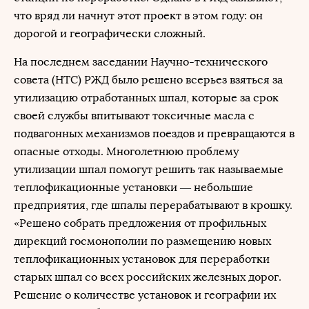
что вряд ли начнут этот проект в этом году: он
дорогой и географически сложный.
На последнем заседании Научно-технического
совета (НТС) РЖД было решено всерьез взяться за
утилизацию отработанных шпал, которые за срок
своей службы впитывают токсичные масла с
подвагонных механизмов поездов и превращаются в
опасные отходы. Многолетнюю проблему
утилизации шпал помогут решить так называемые
теплофикационные установки — небольшие
предприятия, где шпалы перерабатывают в крошку.
«Решено собрать предложения от профильных
дирекций госмонополии по размещению новых
теплофикационных установок для переработки
старых шпал со всех российских железных дорог.
Решение о количестве установок и географии их