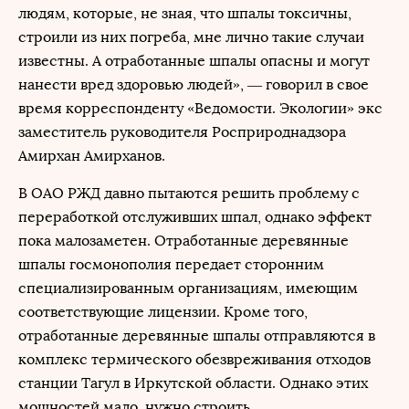
людям, которые, не зная, что шпалы токсичны,
строили из них погреба, мне лично такие случаи
известны. А отработанные шпалы опасны и могут
нанести вред здоровью людей», — говорил в свое
время корреспонденту «Ведомости. Экологии» экс
заместитель руководителя Росприроднадзора
Амирхан Амирханов.
В ОАО РЖД давно пытаются решить проблему с
переработкой отслуживших шпал, однако эффект
пока малозаметен. Отработанные деревянные
шпалы госмонополия передает сторонним
специализированным организациям, имеющим
соответствующие лицензии. Кроме того,
отработанные деревянные шпалы отправляются в
комплекс термического обезвреживания отходов
станции Тагул в Иркутской области. Однако этих
мощностей мало, нужно строить