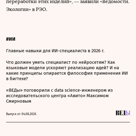
переработки этих изделий», — заявили «Ведомости.
Экологии» в РЭО.
#ИИ
Главные навыки для ИИ-специалиста в 2026 г.
Что должен уметь специалист по нейросетям? Как
языковые модели ускоряют реализацию идей? И на
какие принципы опирается философия применения ИИ
в бигтехе?
«ВЕДы» поговорили с data science-инженером из
исследовательского центра «Авито» Максимом
Смирновым
Выпуск от 04.08.2026