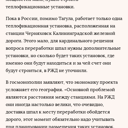
теплофикационные установки.
Пока в России, помимо Тагула, работает только одна
теплофикационная установка, расположенная на
станции Черняховск Калининградской железной
дороги. Этого мало, для кардинального решения
вопроса переработки шпал нужны дополнительные
установки, но сколько будет таких установок, где
именно они будут находиться и за чей счет они
будут строиться, в РЖД не уточнили.
В госмонополии заявляют, что экономику проекта
усложняет его география. «Основной проблемой
являются расстояния между станциями. На РЖД
они иногда настолько велики, что очевидно,
доставка шпал к месту переработки обойдется
дорого, этот момент обязательно надо учитывать
при планировании размещения таких установок.