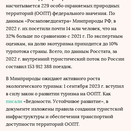
насчитывается 229 особо охраняемых природных
территорий (ООПТ) федерального значения. По
данным «Росзаповедцентра» Минприроды РФ, в
2022 г. их посетили почти 14 млн человек, что на
32% больше по сравнению с 2021 г. По экспертным
оценкам, на долю экотуризма приходится до 10%
турпотока страны. Всего, по данным Росстата, за
2022 г. внутренний туристический поток по России
составил 153 912 388 поездок.
В Минприроды ожидают активного роста
экологического туризма: 1 сентября 2023 г. вступил
в силу закон о развитии туризма на ООПТ. Как
писали
«Ведомости. Устойчивое развитие», в
документе изложены правила создания туристской
инфраструктуры и обеспечения транспортной
доступности территорий ООПТ.