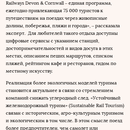
Railways Devon & Cornwall – единая программа,
ежегодно привлекающая 75 000 туристов к
путешествиям на поездах через живописные
долины, побережья, пляжи и города», – рассказала
эксперт. Для любителей такого отдыха доступны
цифровые сервисы с указанием станций,
достопримечательностей и видов досуга в этих
местах, описанием пеших маршрутов, списком
пляжей, рейтингом кафе и ресторанов, гидом по
местному искусству.
Реализация более экологичных моделей туризма
становится актуальнее в связи со стремлением
компаний снижать углеродный след. «Устойчивый
железнодорожный туризм» (Sustainable Rail Tourism)
связан с историческим, агро-культурным туризмом
и экологическим в том числе. В этом смысле поезд
более предпочтителен, чем самолет или