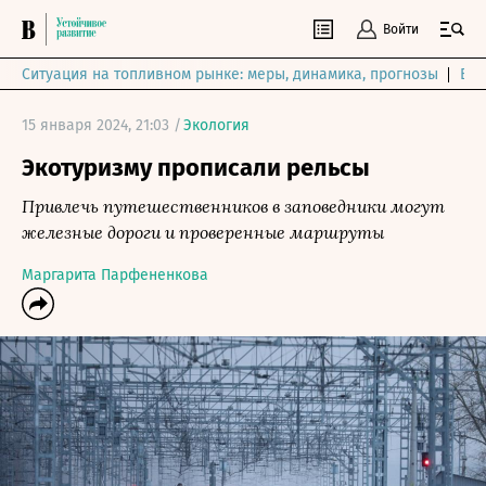
Войти
Ситуация на топливном рынке: меры, динамика, прогнозы
Выб
15 января 2024, 21:03 /
Экология
Экотуризму прописали рельсы
Привлечь путешественников в заповедники могут
железные дороги и проверенные маршруты
Маргарита Парфененкова