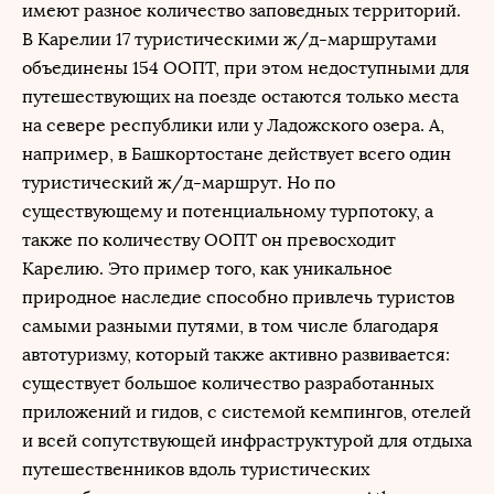
имеют разное количество заповедных территорий.
В Карелии 17 туристическими ж/д-маршрутами
объединены 154 ООПТ, при этом недоступными для
путешествующих на поезде остаются только места
на севере республики или у Ладожского озера. А,
например, в Башкортостане действует всего один
туристический ж/д-маршрут. Но по
существующему и потенциальному турпотоку, а
также по количеству ООПТ он превосходит
Карелию. Это пример того, как уникальное
природное наследие способно привлечь туристов
самыми разными путями, в том числе благодаря
автотуризму, который также активно развивается:
существует большое количество разработанных
приложений и гидов, с системой кемпингов, отелей
и всей сопутствующей инфраструктурой для отдыха
путешественников вдоль туристических