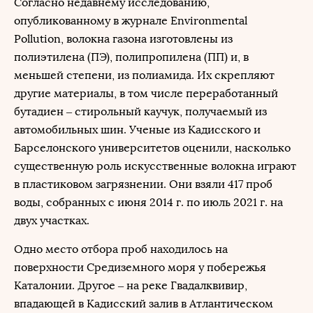
Согласно недавнему исследованию,
опубликованному в журнале Environmental
Pollution, волокна газона изготовлены из
полиэтилена (ПЭ), полипропилена (ПП) и, в
меньшей степени, из полиамида. Их скрепляют
другие материалы, в том числе переработанный
бутадиен – стирольный каучук, получаемый из
автомобильных шин. Ученые из Кадисского и
Барселонского университетов оценили, насколько
существенную роль искусственные волокна играют
в пластиковом загрязнении. Они взяли 417 проб
воды, собранных с июня 2014 г. по июль 2021 г. на
двух участках.
Одно место отбора проб находилось на
поверхности Средиземного моря у побережья
Каталонии. Другое – на реке Гвадалквивир,
впадающей в Кадисский залив в Атлантическом