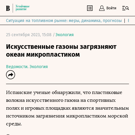
Войти
Ситуация на топливном рынке: меры, динамика, прогнозы
Выб
25 сентября 2023, 15:08 /
Экология
Искусственные газоны загрязняют
океан микропластиком
Ведомости. Экология
Испанские ученые обнаружили, что пластиковые
волокна искусственного газона на спортивных
полях и игровых площадках являются значительным
источником загрязнения микропластиком морской
среды.