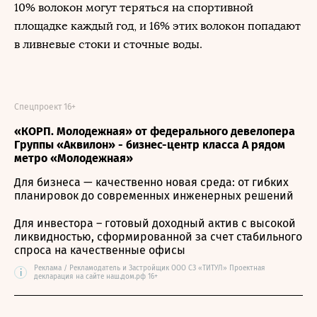
10% волокон могут теряться на спортивной
площадке каждый год, и 16% этих волокон попадают
в ливневые стоки и сточные воды.
Спецпроект 16+
«КОРП. Молодежная» от федерального девелопера
Группы «Аквилон» - бизнес-центр класса А рядом
метро «Молодежная»
Для бизнеса — качественно новая среда: от гибких
планировок до современных инженерных решений
Для инвестора – готовый доходный актив с высокой
ликвидностью, сформированной за счет стабильного
спроса на качественные офисы
Реклама / Рекламодатель и Застройщик ООО СЗ «ТИТУЛ» Проектная
i
декларация на сайте наш.дом.рф 16+